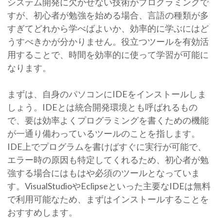
システム開発に欠かせない技術がプログラミングで
すが、初心者が勉強を始める場合、言語の種類が多
すぎてどれから学べばよいか、効率的に学ぶにはど
うすべきかが分かりません。役立つツールを有効活
用することで、時間を効率的に使って学習が可能に
なります。
まずは、自身のパソコンにIDEをインストールしま
しょう。IDEとは統合開発環境とも呼ばれるもの
で、要は効率よくプログラミングを書くための機能
が一通り備わっているツールのことを指します。
IDE上でプログラムを書けばすぐに実行が可能で、
エラー時の原因も特定してくれるため、初心者が勉
強する場合にはもはや必須のツールとなっていま
す。VisualStudioやEclipseといった主要なIDEは無料
で利用可能なため、まずはインストールすることを
おすすめします。